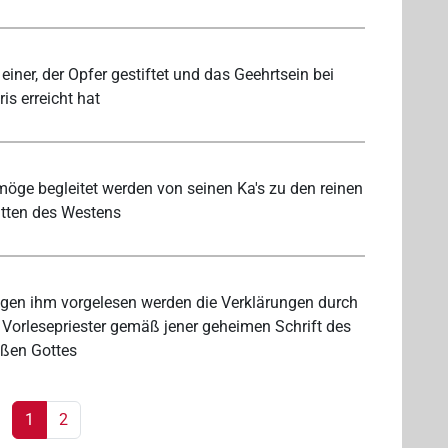
 einer, der Opfer gestiftet und das Geehrtsein bei
ris erreicht hat
möge begleitet werden von seinen Ka's zu den reinen
tten des Westens
en ihm vorgelesen werden die Verklärungen durch
 Vorlesepriester gemäß jener geheimen Schrift des
ßen Gottes
1
2