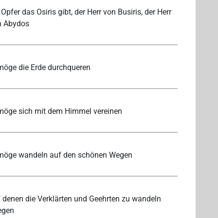
 Opfer das Osiris gibt, der Herr von Busiris, der Herr
n Abydos
möge die Erde durchqueren
möge sich mit dem Himmel vereinen
 möge wandeln auf den schönen Wegen
 denen die Verklärten und Geehrten zu wandeln
egen