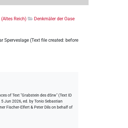
 (Altes Reich)
Denkmäler der Oase
r Sperveslage
(
Text file created
:
before
ces of Text "Grabstein des dSrw" (Text ID
, 5 Jun 2026, ed. by Tonio Sebastian
 Fischer-Elfert & Peter Dils on behalf of