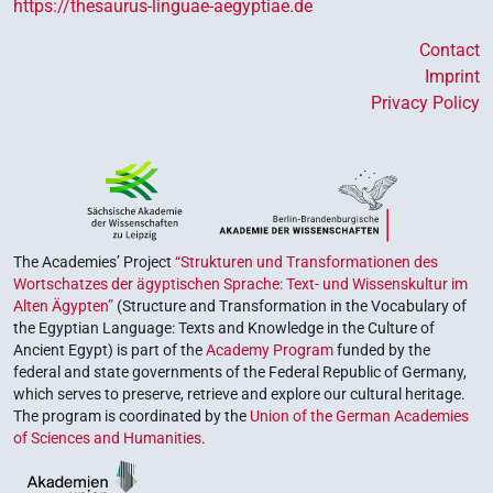
https://thesaurus-linguae-aegyptiae.de
Contact
Imprint
Privacy Policy
The Academies’ Project
“Strukturen und Transformationen des
Wortschatzes der ägyptischen Sprache: Text- und Wissenskultur im
Alten Ägypten”
(Structure and Transformation in the Vocabulary of
the Egyptian Language: Texts and Knowledge in the Culture of
Ancient Egypt) is part of the
Academy Program
funded by the
federal and state governments of the Federal Republic of Germany,
which serves to preserve, retrieve and explore our cultural heritage.
The program is coordinated by the
Union of the German Academies
of Sciences and Humanities
.