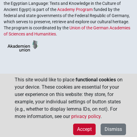
the Egyptian Language: Texts and Knowledge in the Culture of
Ancient Egypt) is part of the
Academy Program
funded by the
federal and state governments of the Federal Republic of Germany,
which serves to preserve, retrieve and explore our cultural heritage.
The program is coordinated by the
Union of the German Academies
of Sciences and Humanities
.
This site would like to place
functional cookies
on
your device. These cookies are essential for your
user experience on this website: they store, for
example, your individual settings of button states
(e.g., whether to display lemma IDs, on not). For
more information, see our
privacy policy
.
Accept
Dismiss