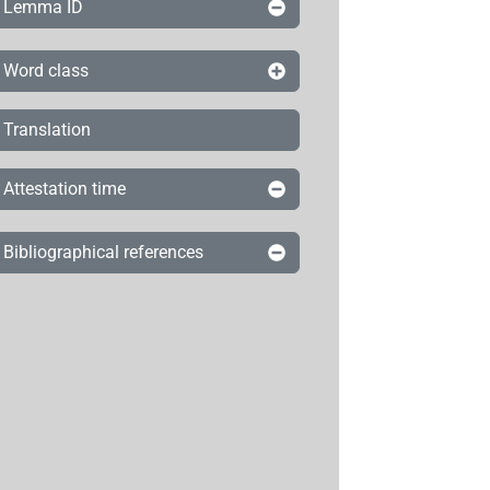
Lemma ID
Word class
Translation
Attestation time
Bibliographical references