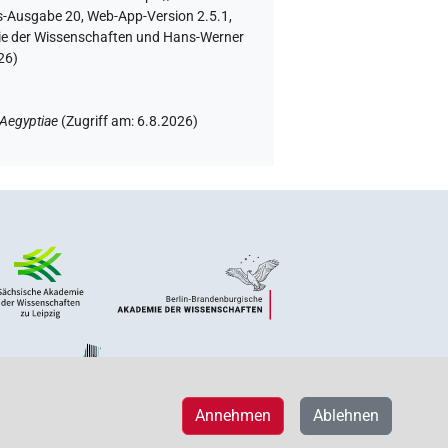
-Ausgabe 20, Web-App-Version 2.5.1,
mie der Wissenschaften und Hans-Werner
26
)
 Aegyptiae
(
Zugriff am
:
6.8.2026
)
Annehmen
Ablehnen