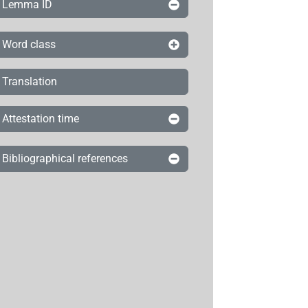
Lemma ID
Word class
Translation
Attestation time
Bibliographical references