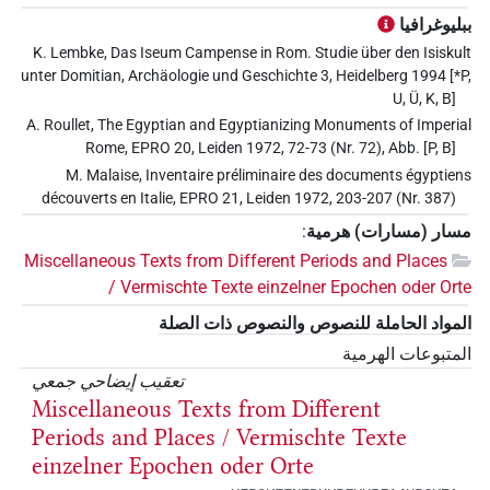
ببليوغرافيا
K. Lembke, Das Iseum Campense in Rom. Studie über den Isiskult
unter Domitian, Archäologie und Geschichte 3, Heidelberg 1994 [*P,
U, Ü, K, B]
A. Roullet, The Egyptian and Egyptianizing Monuments of Imperial
Rome, EPRO 20, Leiden 1972, 72-73 (Nr. 72), Abb. [P, B]
M. Malaise, Inventaire préliminaire des documents égyptiens
découverts en Italie, EPRO 21, Leiden 1972, 203-207 (Nr. 387)
مسار (مسارات) هرمية
:
Miscellaneous Texts from Different Periods and Places
/ Vermischte Texte einzelner Epochen oder Orte
المواد الحاملة للنصوص والنصوص ذات الصلة
المتبوعات الهرمية
تعقيب إيضاحي جمعي
Miscellaneous Texts from Different
Periods and Places / Vermischte Texte
einzelner Epochen oder Orte