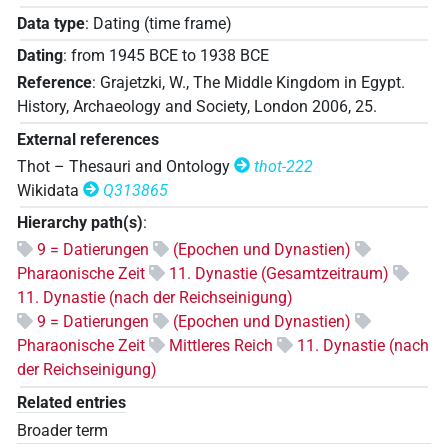
Data type
:
Dating (time frame)
Dating
:
from
1945
BCE
to
1938
BCE
Reference
:
Grajetzki, W., The Middle Kingdom in Egypt.
History, Archaeology and Society, London 2006, 25.
External references
Thot – Thesauri and Ontology
thot-222
Wikidata
Q313865
Hierarchy path(s)
:
9 = Datierungen
(Epochen und Dynastien)
Pharaonische Zeit
11. Dynastie (Gesamtzeitraum)
11. Dynastie (nach der Reichseinigung)
9 = Datierungen
(Epochen und Dynastien)
Pharaonische Zeit
Mittleres Reich
11. Dynastie (nach
der Reichseinigung)
Related entries
Broader term