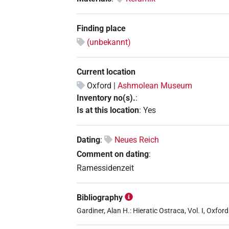
Finding place
(unbekannt)
Current location
Oxford |
Ashmolean Museum
Inventory no(s).
:
Is at this location
:
Yes
Dating
:
Neues Reich
Comment on dating
:
Ramessidenzeit
Bibliography
Gardiner, Alan H.: Hieratic Ostraca, Vol. I, Oxford