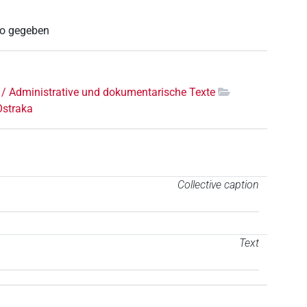
iro gegeben
 / Administrative und dokumentarische Texte
Ostraka
Collective caption
Text