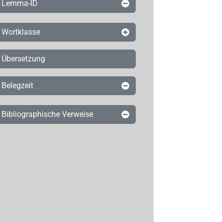
Lemma-ID
Wortklasse
Übersetzung
Belegzeit
Bibliographische Verweise