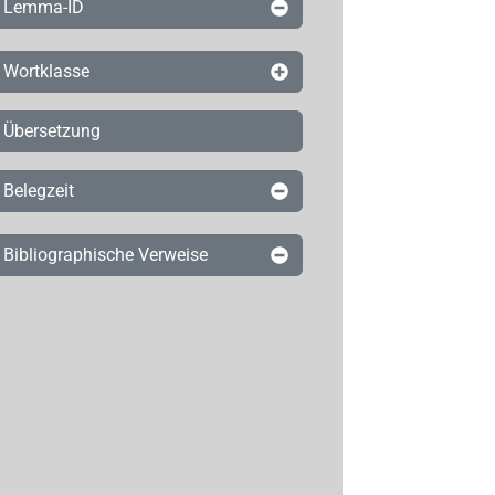
Lemma-ID
Wortklasse
Übersetzung
Belegzeit
Bibliographische Verweise