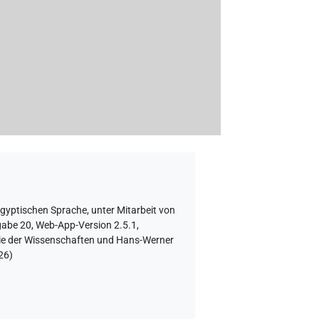
ägyptischen Sprache
,
unter Mitarbeit von
abe 20, Web-App-Version 2.5.1,
mie der Wissenschaften und Hans-Werner
26
)