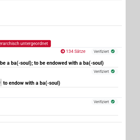
erarchisch untergeordnet
134 Sätze
Verifiziert
 be a ba(-soul); to be endowed with a ba(-soul)
Verifiziert
to endow with a ba(-soul)
N
Verifiziert