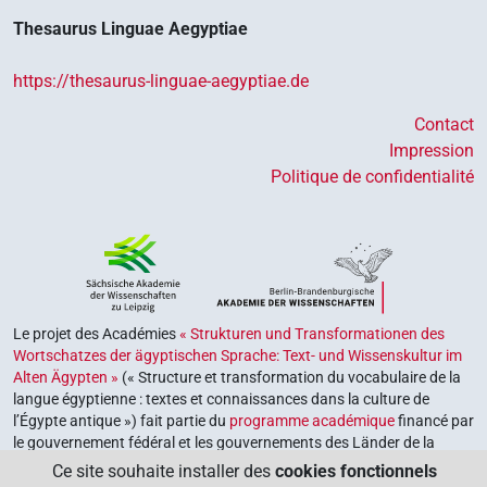
Thesaurus Linguae Aegyptiae
https://thesaurus-linguae-aegyptiae.de
Contact
Impression
Politique de confidentialité
Le projet des Académies
« Strukturen und Transformationen des
Wortschatzes der ägyptischen Sprache: Text- und Wissenskultur im
Alten Ägypten »
(« Structure et transformation du vocabulaire de la
langue égyptienne : textes et connaissances dans la culture de
l’Égypte antique ») fait partie du
programme académique
financé par
le gouvernement fédéral et les gouvernements des Länder de la
République fédérale d’Allemagne, dont le but est de préserver,
Ce site souhaite installer des
cookies fonctionnels
retrouver et explorer notre héritage culturel. Le programme est