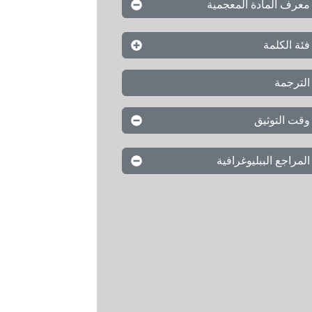
معرف المادة المعجمية
فئة الكلمة
الترجمة
وقت التوثيق
المراجع الببليوغرافية