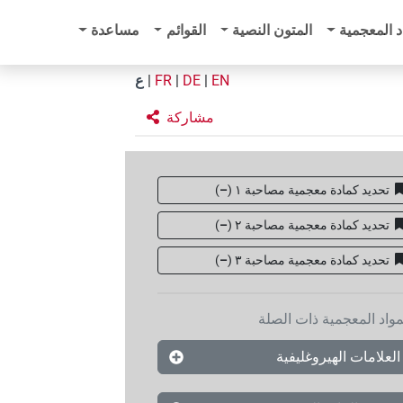
د المعجمية
المتون النصية
القوائم
مساعدة
EN
|
DE
|
FR
|
ع
مشاركة
تحديد كمادة معجمية مصاحبة ١
(
–
)
تحديد كمادة معجمية مصاحبة ٢
(
–
)
تحديد كمادة معجمية مصاحبة ۳
(
–
)
مواد المعجمية ذات الصلة
العلامات الهيروغليفية